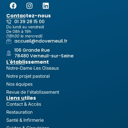
Contactez-nous
01 39 28 15 00
Du lundi au vendredi
De 08h à 19h
(18h30 le mercredi)
accueil@ndoverneuil.fr
106 Grande Rue
78480 Verneuil-sur-Seine
L'établissement
Notre-Dame Les Oiseaux
Notre projet pastoral
Nos équipes
Revue de l'établissement
Liens utiles
Contact & Accès
Restauration
Santé & Infirmerie