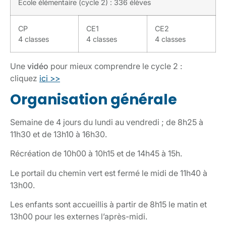
Ecole élémentaire (cycle 2) : 336 élèves
CP
CE1
CE2
4 classes
4 classes
4 classes
Une
vidéo
pour mieux comprendre le cycle 2 :
cliquez
ici >>
Organisation générale
Semaine de 4 jours du lundi au vendredi ; de 8h25 à
11h30 et de 13h10 à 16h30.
Récréation de 10h00 à 10h15 et de 14h45 à 15h.
Le portail du chemin vert est fermé le midi de 11h40 à
13h00.
Les enfants sont accueillis à partir de 8h15 le matin et
13h00 pour les externes l’après-midi.