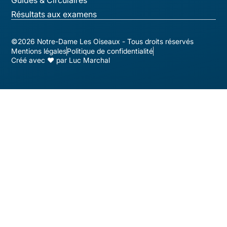
Guides & Circulaires
Résultats aux examens
©2026 Notre-Dame Les Oiseaux - Tous droits réservés
Mentions légales
Politique de confidentialité
Créé avec ♥ par Luc Marchal