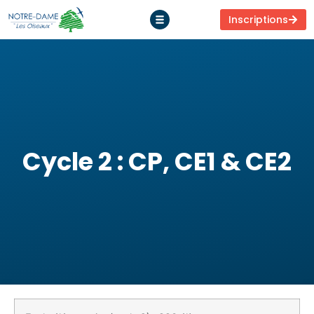
Inscriptions
Cycle 2 : CP, CE1 & CE2