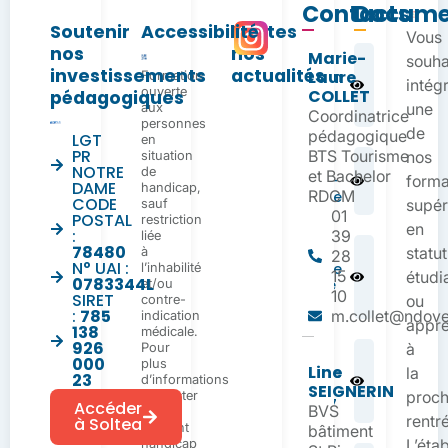
Contacts
Docume
Soutenir
Accessibilité
Toutes
Vous
nos
nos
Marie-
Dossier
souha
investissements
actualités
Laure
Formation
d’inscription
intég
ouverte
Bachelor
COLLET
pédagogiques
aux
RDCM
une
Coordinatrice
personnes
de
pédagogique
LGT
en
PR
BTS Tourisme
situation
nos
Règlement
NOTRE
de
et Bachelor
Intérieur BTS –
forma
DAME
handicap,
RDCM
Apprentissage
CODE
sauf
supér
01
POSTAL
restriction
en
:
39
liée
78480
à
Fiche
statut
28
N° UAI :
l’inhabilité
d’urgence
15
étudi
0783344L
et/ou
infirmerie
10
SIRET
contre-
RS 26-27
ou
:
785
m.collet@ndover
indication
appre
138
médicale.
926
Pour
à
Planning
000
plus
Line
d’alternance
la
23
d’informations
Bachelor
SEIGNERIN
contacter
proch
RDCM 26/27
Accéder
BVS
notre
rentr
à Soltea
référent
bâtiment
handicap
L’éta