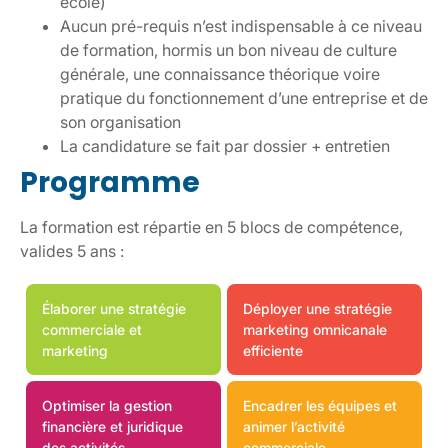
école)
Aucun pré-requis n’est indispensable à ce niveau
de formation, hormis un bon niveau de culture
générale, une connaissance théorique voire
pratique du fonctionnement d’une entreprise et de
son organisation
La candidature se fait par dossier + entretien
Programme
La formation est répartie en 5 blocs de compétence,
valides 5 ans :
Élaborer une stratégie
Déployer une stratégie
commerciale et
marketing omnicanale
marketing
efficiente
Optimiser la gestion
Encadrer les équipes et
financière et juridique
animer l’activité
des activités
commerciale