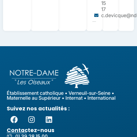
15
17
c.devicque@ndo
Établissement catholique • Verneuil-sur-Seine •
Maternelle au Supérieur • Internat • International
Suivez nos actualités :
Contactez-nous
01 39 28 15 00