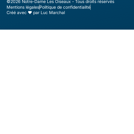
©2026 Notre-Dame Les Oiseaux - Tous droits réservés
Mentions légales
Politique de confidentialité
Créé avec ♥ par Luc Marchal