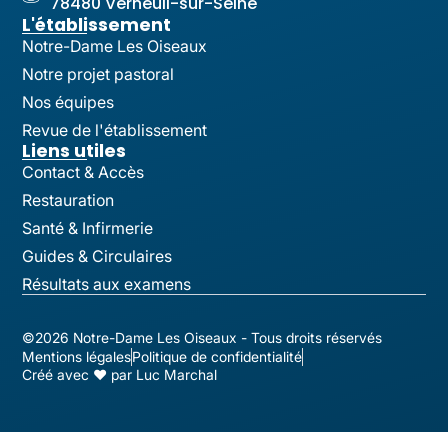
78480 Verneuil-sur-Seine
L'établissement
Notre-Dame Les Oiseaux
Notre projet pastoral
Nos équipes
Revue de l'établissement
Liens utiles
Contact & Accès
Restauration
Santé & Infirmerie
Guides & Circulaires
Résultats aux examens
©2026 Notre-Dame Les Oiseaux - Tous droits réservés
Mentions légales
Politique de confidentialité
Créé avec ♥ par Luc Marchal