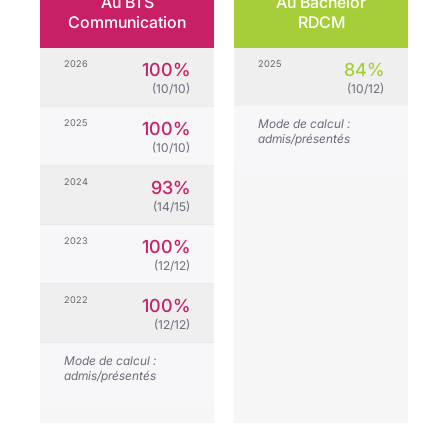
Au BTS
Au Bachelor
Communication
RDCM
2026
2025
100%
84%
(10/10)
(10/12)
Mode de calcul :
2025
100%
admis/présentés
(10/10)
2024
93%
(14/15)
2023
100%
(12/12)
2022
100%
(12/12)
Mode de calcul :
admis/présentés