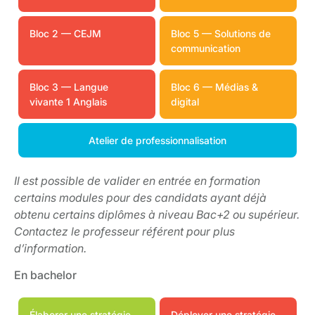
Bloc 2 — CEJM
Bloc 5 — Solutions de
communication
Bloc 3 — Langue
Bloc 6 — Médias &
vivante 1 Anglais
digital
Atelier de professionnalisation
Il est possible de valider en entrée en formation
certains modules pour des candidats ayant déjà
obtenu certains diplômes à niveau Bac+2 ou supérieur.
Contactez le professeur référent pour plus
d’information.
En bachelor
Élaborer une stratégie
Déployer une stratégie