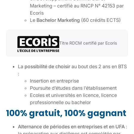
Marketing – certifié au RNCP N° 42153 par
Ecoris
Le
Bachelor Marketing
(60 crédits ECTS)
Titre RDCM certifié par Ecoris
La
possibilité de choisir
au bout des 2 ans en BTS
:
Insertion en entreprise
Poursuite d’études dans l’établissement
Ecoles et universités en licence, licence
professionnelle ou bachelor
100% gratuit, 100% gagnant
Alternance de périodes en entreprises et en UFA
:
la préparation aux diplômes est complétée par