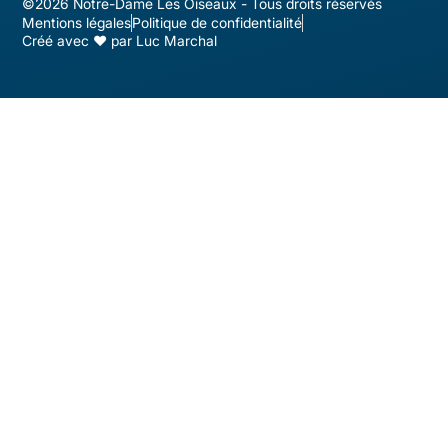
©2026 Notre-Dame Les Oiseaux - Tous droits réservés
Mentions légales
Politique de confidentialité
Créé avec ♥ par Luc Marchal