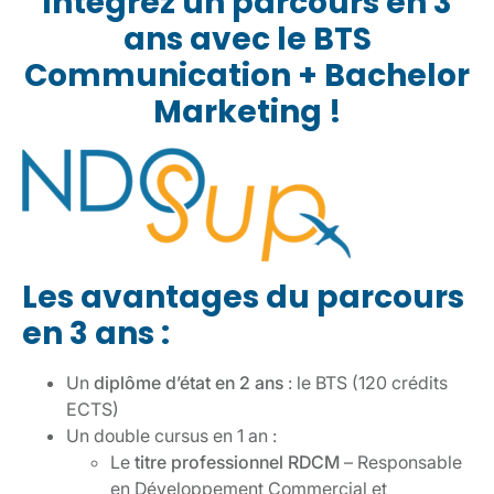
Intégrez un parcours en 3
ans avec le BTS
Communication + Bachelor
Marketing !
Les avantages du parcours
en 3 ans :
Un
diplôme d’état en 2 ans
: le BTS (120 crédits
ECTS)
Un double cursus en 1 an :
Le
titre professionnel RDCM
– Responsable
en Développement Commercial et