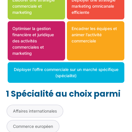
commerciale et
marketing omnicanale
marketing
efficiente
Optimiser la gestion
Encadrer les équipes et
financière et juridique
animer l’activité
des activités
commerciale
commerciales et
marketing
Déployer l’offre commerciale sur un marché spécifique
(spécialité)
1 Spécialité au choix parmi
Affaires internationales
Commerce européen