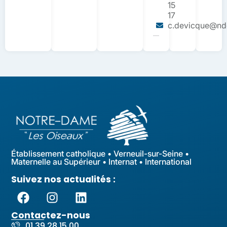
15
17
c.devicque@ndo
Établissement catholique • Verneuil-sur-Seine •
Maternelle au Supérieur • Internat • International
Suivez nos actualités :
Contactez-nous
01 39 28 15 00