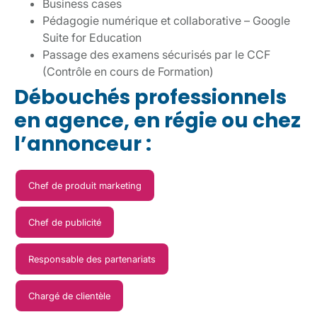
Business cases
Pédagogie numérique et collaborative – Google
Suite for Education
Passage des examens sécurisés par le CCF
(Contrôle en cours de Formation)
Débouchés professionnels
en agence, en régie ou chez
l’annonceur :
Chef de produit marketing
Chef de publicité
Responsable des partenariats
Chargé de clientèle