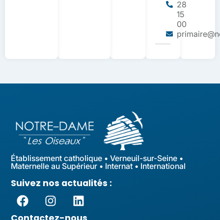
28
15
00
primaire@nd
Établissement catholique • Verneuil-sur-Seine •
Maternelle au Supérieur • Internat • International
Suivez nos actualités :
Contactez-nous