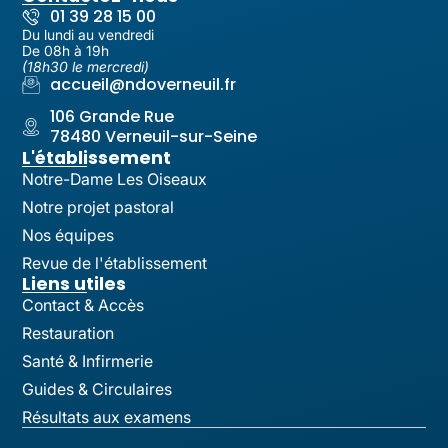
01 39 28 15 00
Du lundi au vendredi
De 08h à 19h
(18h30 le mercredi)
accueil@ndoverneuil.fr
106 Grande Rue
78480 Verneuil-sur-Seine
L'établissement
Notre-Dame Les Oiseaux
Notre projet pastoral
Nos équipes
Revue de l'établissement
Liens utiles
Contact & Accès
Restauration
Santé & Infirmerie
Guides & Circulaires
Résultats aux examens