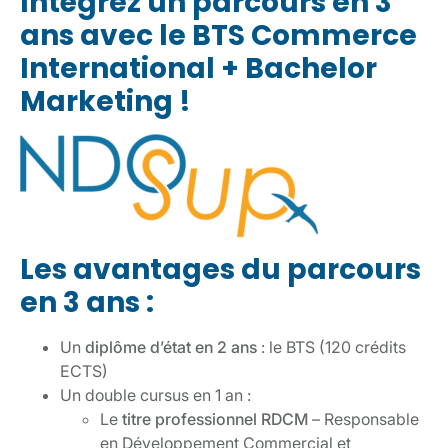
Intégrez un parcours en 3
ans avec le BTS Commerce
International + Bachelor
Marketing !
Les avantages du parcours
en 3 ans :
Un
diplôme d’état en 2 ans
: le BTS (120 crédits
ECTS)
Un double cursus en 1 an :
Le
titre professionnel RDCM
– Responsable
en Développement Commercial et