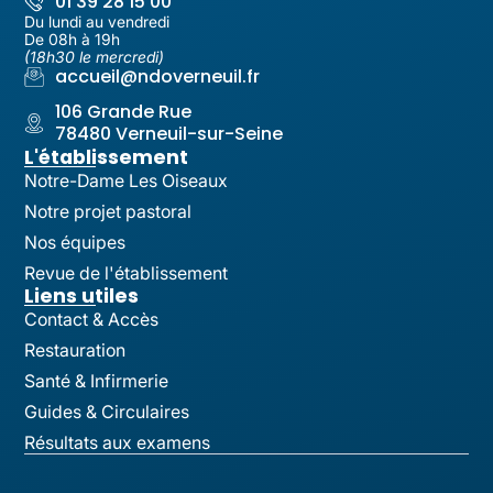
01 39 28 15 00
Du lundi au vendredi
De 08h à 19h
(18h30 le mercredi)
accueil@ndoverneuil.fr
106 Grande Rue
78480 Verneuil-sur-Seine
L'établissement
Notre-Dame Les Oiseaux
Notre projet pastoral
Nos équipes
Revue de l'établissement
Liens utiles
Contact & Accès
Restauration
Santé & Infirmerie
Guides & Circulaires
Résultats aux examens