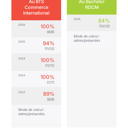
Au BTS
Au Bachelor
Commerce
RDCM
International
2025
84%
2026
100%
(10/12)
(8/8)
Mode de calcul :
admis/présentés
2025
94%
(11/12)
2024
100%
(11/11)
2023
100%
(7/7)
2022
89%
(8/9)
Mode de calcul :
admis/présentés