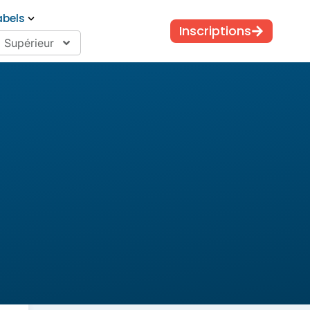
abels
Inscriptions
Supérieur