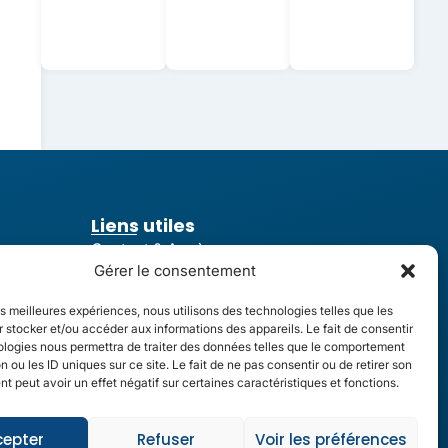
Liens utiles
Contact & Accès
Gérer le consentement
Restauration
Santé & Infirmerie
les meilleures expériences, nous utilisons des technologies telles que les
 stocker et/ou accéder aux informations des appareils. Le fait de consentir
Guides & Circulaires
ologies nous permettra de traiter des données telles que le comportement
n ou les ID uniques sur ce site. Le fait de ne pas consentir ou de retirer son
Résultats aux examens
 peut avoir un effet négatif sur certaines caractéristiques et fonctions.
cepter
Refuser
Voir les préférences