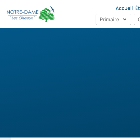
Accueil
É
Primaire