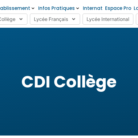
tablissement
Infos Pratiques
Internat
Espace Pro
L
Collège
Lycée Français
Lycée International
CDI Collège