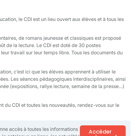
cation, le CDI est un lieu ouvert aux élèves et à tous les
ntaires, de romans jeunesse et classiques est proposé
oût de la lecture. Le CDI est doté de 30 postes
leur travail sur leur temps libre. Tous les documents du
tion, c’est ici que les élèves apprennent à utiliser le
ées. Les séances pédagogiques interdisciplinaires, ainsi
nnée (expositions, rallye lecture, semaine de la presse…)
nt du CDI et toutes les nouveautés, rendez-vous sur le
onne accès à toutes les informations
Accéder