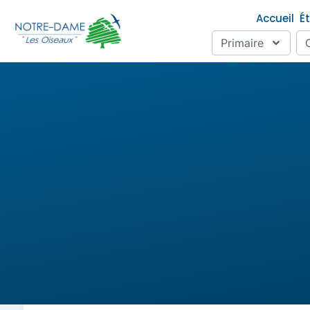
Accueil
É
Primaire