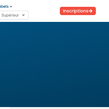
abels
Inscriptions
Supérieur