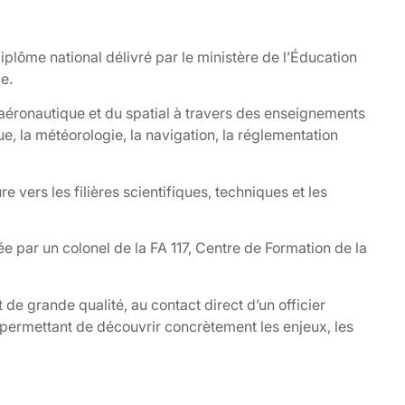
diplôme national délivré par le ministère de l’Éducation
e.
’aéronautique et du spatial à travers des enseignements
que, la météorologie, la navigation, la réglementation
 vers les filières scientifiques, techniques et les
e par un colonel de la FA 117, Centre de Formation de la
de grande qualité, au contact direct d’un officier
r permettant de découvrir concrètement les enjeux, les