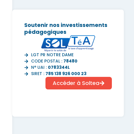
Soutenir nos investissements
pédagogiques
LGT PR NOTRE DAME
CODE POSTAL :
78480
N° UAI :
0783344L
SIRET :
785 138 926 000 23
Accéder à Soltea