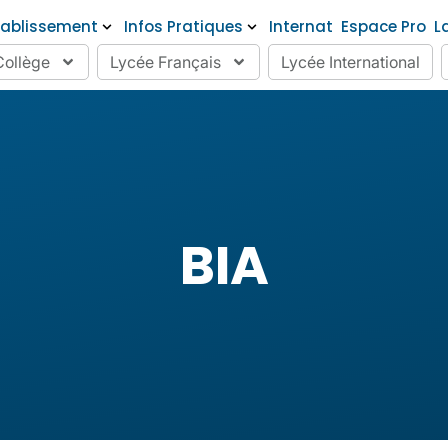
tablissement
Infos Pratiques
Internat
Espace Pro
L
Collège
Lycée Français
Lycée International
BIA