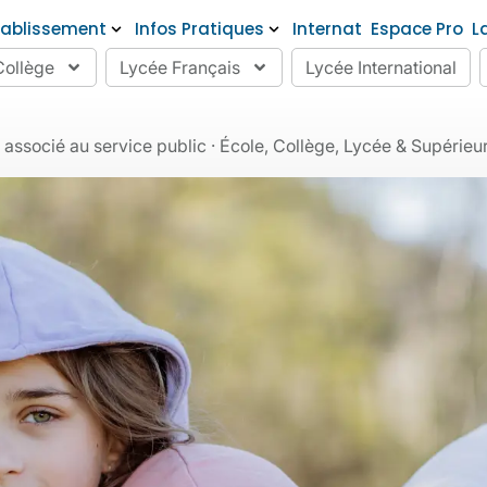
tablissement
Infos Pratiques
Internat
Espace Pro
L
Collège
Lycée Français
Lycée International
socié au service public · École, Collège, Lycée & Supérieur ·