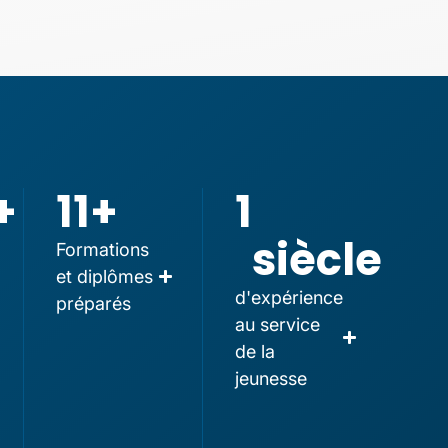
+
11
+
1
siècle
Formations
et diplômes
d'expérience
préparés
au service
de la
jeunesse