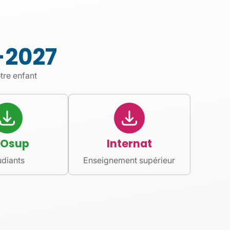
-2027
tre enfant
Osup
Internat
udiants
Enseignement supérieur