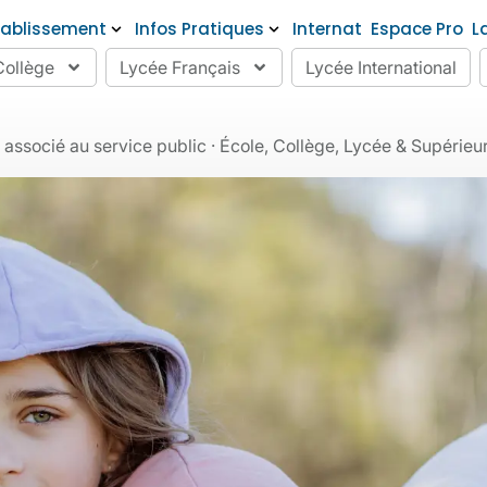
tablissement
Infos Pratiques
Internat
Espace Pro
L
Collège
Lycée Français
Lycée International
socié au service public · École, Collège, Lycée & Supérieur ·