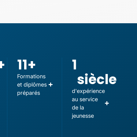
+
11
+
1
siècle
Formations
et diplômes
d'expérience
préparés
au service
de la
jeunesse