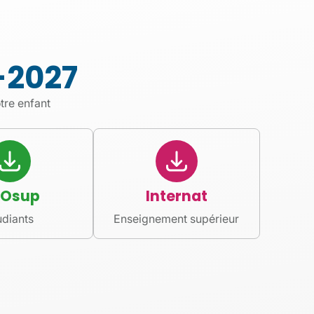
-2027
tre enfant
Osup
Internat
udiants
Enseignement supérieur