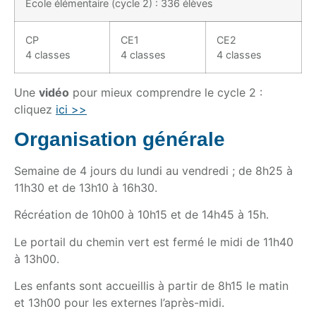
Ecole élémentaire (cycle 2) : 336 élèves
CP
CE1
CE2
4 classes
4 classes
4 classes
Une
vidéo
pour mieux comprendre le cycle 2 :
cliquez
ici >>
Organisation générale
Semaine de 4 jours du lundi au vendredi ; de 8h25 à
11h30 et de 13h10 à 16h30.
Récréation de 10h00 à 10h15 et de 14h45 à 15h.
Le portail du chemin vert est fermé le midi de 11h40
à 13h00.
Les enfants sont accueillis à partir de 8h15 le matin
et 13h00 pour les externes l’après-midi.