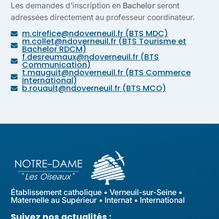
Les demandes d’inscription en
Bachelor
seront
adressées directement au professeur coordinateur.
m.cirefice@ndoverneuil.fr (BTS MDC)
m.collet@ndoverneuil.fr (BTS Tourisme et
Bachelor RDCM)
f.desreumaux@ndoverneuil.fr (BTS
Communication)
t.mauguit@ndoverneuil.fr (BTS Commerce
International)
b.rouault@ndoverneuil.fr (BTS MCO)
Établissement catholique • Verneuil-sur-Seine •
Maternelle au Supérieur • Internat • International
Suivez nos actualités :