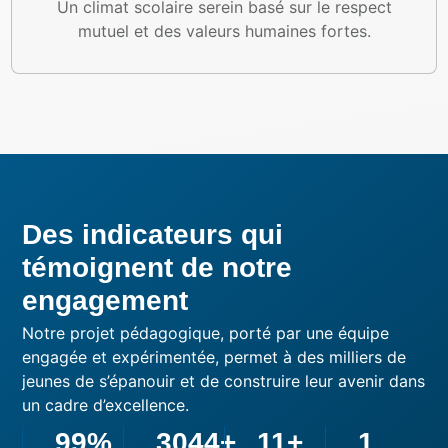
Un climat scolaire serein basé sur le respect
mutuel et des valeurs humaines fortes.
Des indicateurs qui
témoignent de notre
engagement
Notre projet pédagogique, porté par une équipe
engagée et expérimentée, permet à des milliers de
jeunes de s’épanouir et de construire leur avenir dans
un cadre d’excellence.
99
%
3044
+
11
+
1